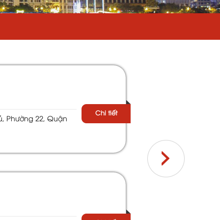
Chi tiết
hủ, Phường 22, Quận