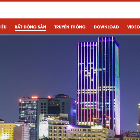
HIỆU
BẤT ĐỘNG SẢN
TRUYỀN THÔNG
DOWNLOAD
VIDEO