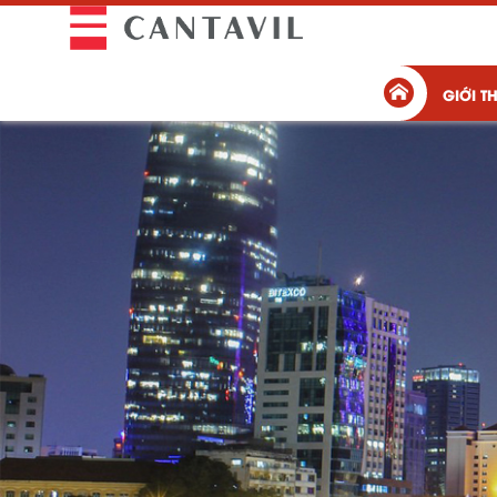
GIỚI T