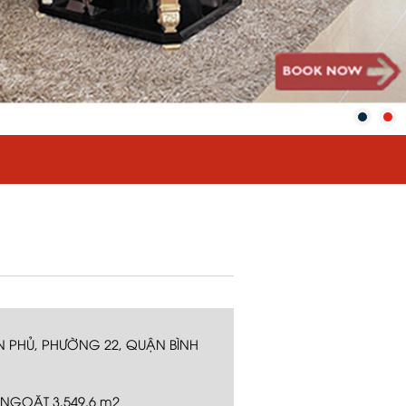
IÊN PHỦ, PHƯỜNG 22, QUẬN BÌNH
 NGOẶT 3,549.6 m2