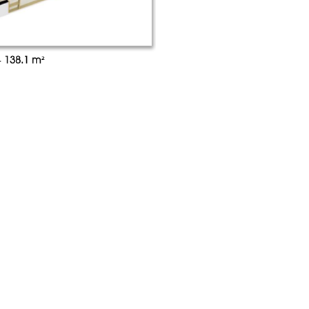
– 138.1 m²