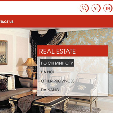
TACT US
REAL ESTATE
HO CHI MINH CITY
HA NOI
OTHER PROVINCES
DA NANG