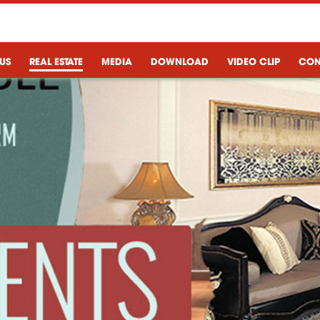
US
REAL ESTATE
MEDIA
DOWNLOAD
VIDEO CLIP
CON