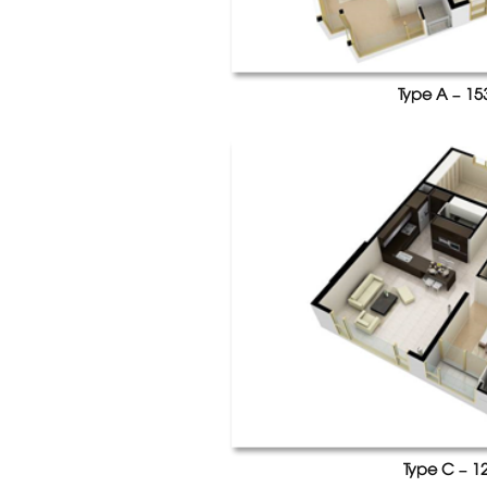
Type A – 15
Type C – 1