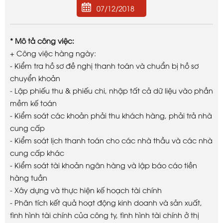
07/12/2018
* Mô tả công việc:
+ Công việc hàng ngày:
- Kiểm tra hồ sơ đề nghị thanh toán và chuẩn bị hồ sơ
chuyển khoản
- Lập phiếu thu & phiếu chi, nhập tất cả dữ liệu vào phần
mềm kế toán
- Kiểm soát các khoản phải thu khách hàng, phải trả nhà
cung cấp
- Kiểm soát lịch thanh toán cho các nhà thầu và các nhà
cung cấp khác
- Kiểm soát tài khoản ngân hàng và lập báo cáo tiền
hàng tuần
- Xây dựng và thực hiện kế hoạch tài chính
- Phân tích kết quả hoạt động kinh doanh và sản xuất,
tình hình tài chính của công ty, tình hình tài chính ở thị