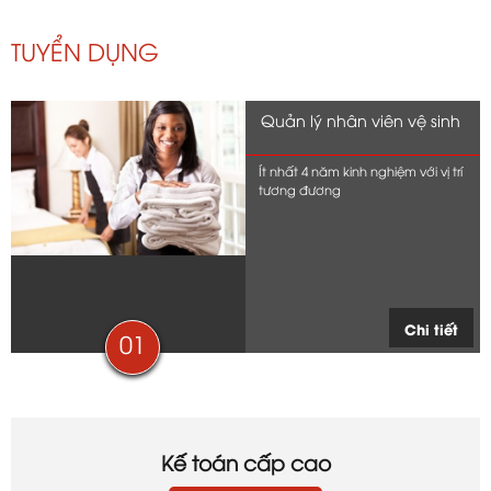
TUYỂN DỤNG
Quản lý nhân viên vệ sinh
Ít nhất 4 năm kinh nghiệm với vị trí
tương đương
Chi tiết
01
Kế toán cấp cao