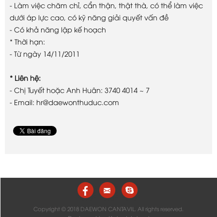
- Làm việc chăm chỉ, cẩn thận, thật thà, có thể làm việc
dưới áp lực cao, có kỹ năng giải quyết vấn đề
- Có khả năng lập kế hoạch
* Thời hạn:
- Từ ngày 14/11/2011
* Liên hệ:
- Chị Tuyết hoặc Anh Huân: 3740 4014 ~ 7
- Email: hr@daewonthuduc.com
Copyright © 2018 DAEWON CANTAVIL. All rights reserved.